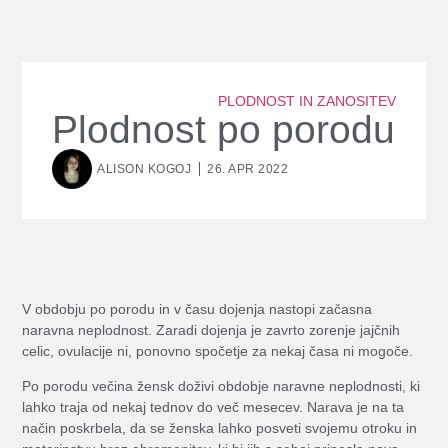
PLODNOST IN ZANOSITEV
Plodnost po porodu
ALISON KOGOJ
26. APR 2022
V obdobju po porodu in v času dojenja nastopi začasna
naravna neplodnost. Zaradi dojenja je zavrto zorenje jajčnih
celic, ovulacije ni, ponovno spočetje za nekaj časa ni mogoče.
Po porodu večina žensk doživi obdobje naravne neplodnosti, ki
lahko traja od nekaj tednov do več mesecev. Narava je na ta
način poskrbela, da se ženska lahko posveti svojemu otroku in