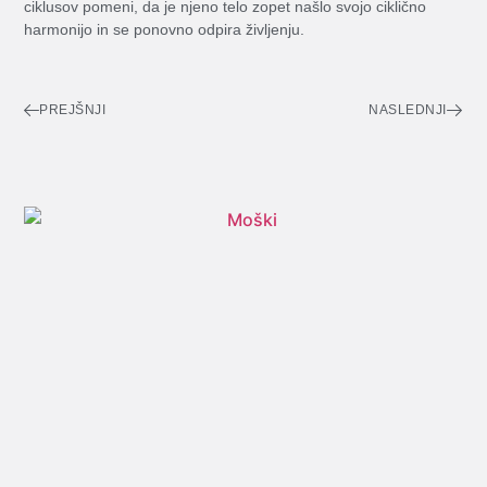
ciklusov pomeni, da je njeno telo zopet našlo svojo ciklično
harmonijo in se ponovno odpira življenju.
PREJŠNJI
NASLEDNJI