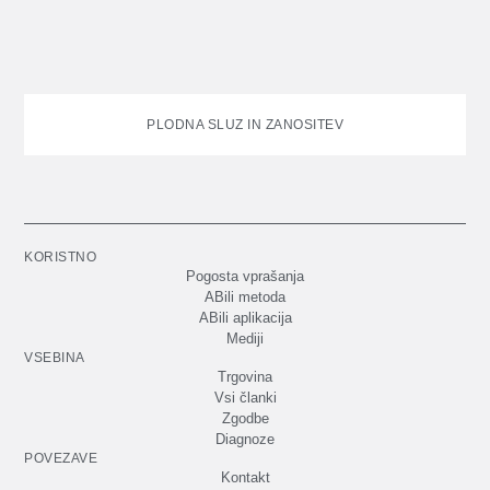
PLODNA SLUZ IN ZANOSITEV
KORISTNO
Pogosta vprašanja
ABili metoda
ABili aplikacija
Mediji
VSEBINA
Trgovina
Vsi članki
Zgodbe
Diagnoze
POVEZAVE
Kontakt